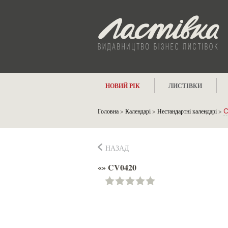
НОВИЙ РІК
ЛИСТІВКИ
Головна
>
Календарі
>
Нестандартні календарі
>
C
НАЗАД
«» CV0420