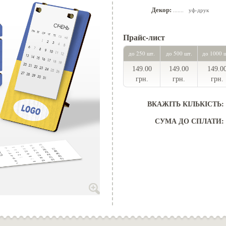
Декор:
уф-друк
.......
Прайс-лист
до 250 шт.
до 500 шт.
до 1000 
149.00
149.00
149.0
грн.
грн.
грн.
ВКАЖІТЬ КІЛЬКІСТЬ:
СУМА ДО СПЛАТИ: