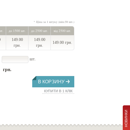
* Ціна за 1 штуку (min:50 шт.)
шт.
до 1500 шт.
до 2500 шт.
від 2500 шт.
0
149.00
149.00
149.00 грн.
грн.
грн.
шт.
грн.
В КОРЗИНУ
КУПИТИ В 1 КЛІК
НОВИНКИ