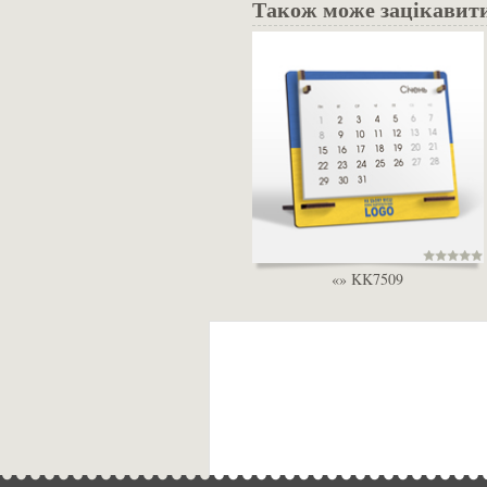
Також може зацікавит
«» KK7509