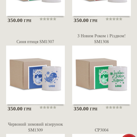
350.00
350.00
ГРН
ГРН
З Новим Роком і Різдвом!
Синя птиця SM1307
SM1308
350.00
350.00
ГРН
ГРН
Червоний зимовий візерунок
SM1309
CP3004