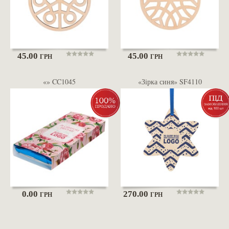
45.00
45.00
ГРН
ГРН
«» CC1045
«Зірка синя» SF4110
0.00
270.00
ГРН
ГРН