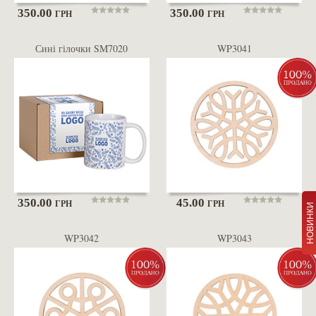
350.00
350.00
ГРН
ГРН
Сині гілочки SM7020
WP3041
350.00
45.00
ГРН
ГРН
НОВИНКИ
WP3042
WP3043