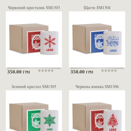
Червоний кристалик SM1303
Щасти SM1304
350.00
350.00
ГРН
ГРН
Зелений кристал SM1305
Червона ялинка SM1306